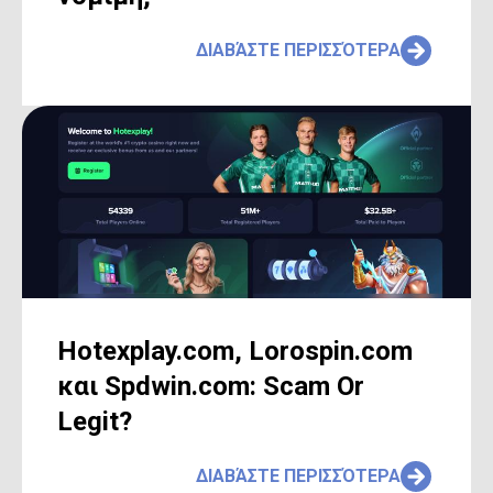
ΔΙΑΒΆΣΤΕ ΠΕΡΙΣΣΌΤΕΡΑ
Hotexplay.com, Lorospin.com
και Spdwin.com: Scam Or
Legit?
ΔΙΑΒΆΣΤΕ ΠΕΡΙΣΣΌΤΕΡΑ