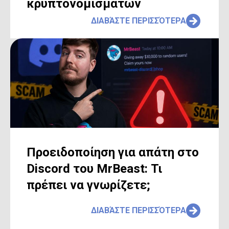
κρυπτονομισμάτων
ΔΙΑΒΆΣΤΕ ΠΕΡΙΣΣΌΤΕΡΑ
Προειδοποίηση για απάτη στο
Discord του MrBeast: Τι
πρέπει να γνωρίζετε;
ΔΙΑΒΆΣΤΕ ΠΕΡΙΣΣΌΤΕΡΑ