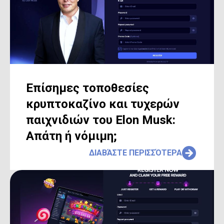
Επίσημες τοποθεσίες
κρυπτοκαζίνο και τυχερών
παιχνιδιών του Elon Musk:
Απάτη ή νόμιμη;
ΔΙΑΒΆΣΤΕ ΠΕΡΙΣΣΌΤΕΡΑ