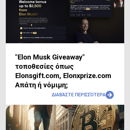
ΔΙΑΒΆΣΤΕ ΠΕΡΙΣΣΌΤΕΡΑ
"Elon Musk Giveaway"
τοποθεσίες όπως
Elonsgift.com, Elonxprize.com
Απάτη ή νόμιμη;
ΔΙΑΒΆΣΤΕ ΠΕΡΙΣΣΌΤΕΡΑ