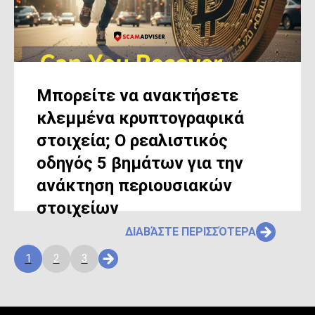
Μπορείτε να ανακτήσετε
κλεμμένα κρυπτογραφικά
στοιχεία; Ο ρεαλιστικός
οδηγός 5 βημάτων για την
ανάκτηση περιουσιακών
στοιχείων
ΔΙΑΒΆΣΤΕ ΠΕΡΙΣΣΌΤΕΡΑ
1
2
3