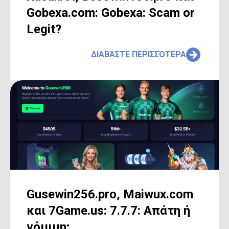
Gobexa.com: Gobexa: Scam or
Legit?
ΔΙΑΒΆΣΤΕ ΠΕΡΙΣΣΌΤΕΡΑ
Gusewin256.pro, Maiwux.com
και 7Game.us: 7.7.7: Απάτη ή
νόμιμη;