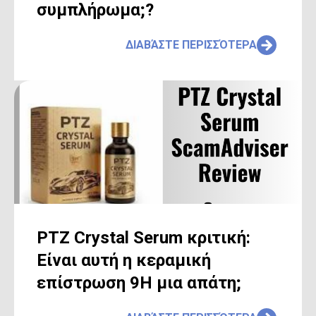
συμπλήρωμα;?
ΔΙΑΒΆΣΤΕ ΠΕΡΙΣΣΌΤΕΡΑ
PTZ Crystal Serum κριτική:
Είναι αυτή η κεραμική
επίστρωση 9H μια απάτη;