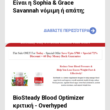
Είναι η Sophia & Grace
Savannah νόμιμη ή απάτη;
ΔΙΑΒΆΣΤΕ ΠΕΡΙΣΣΌΤΕΡΑ
BioSteady Blood Optimizer
κριτική - Overhyped