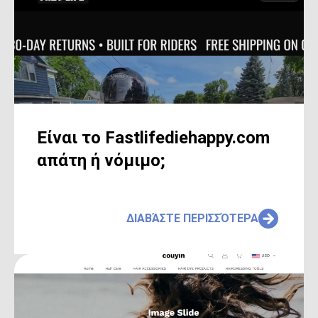
Είναι το Fastlifediehappy.com
απάτη ή νόμιμο;
ΔΙΑΒΆΣΤΕ ΠΕΡΙΣΣΌΤΕΡΑ