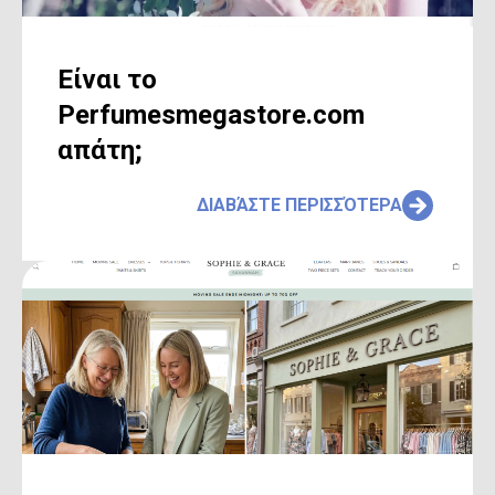
Είναι το
Perfumesmegastore.com
απάτη;
ΔΙΑΒΆΣΤΕ ΠΕΡΙΣΣΌΤΕΡΑ