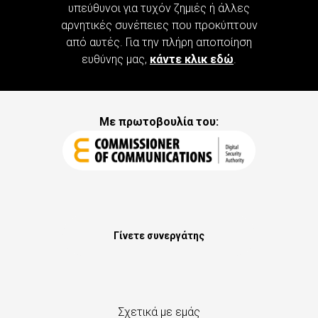
υπεύθυνοι για τυχόν ζημιές ή άλλες
αρνητικές συνέπειες που προκύπτουν
από αυτές. Για την πλήρη αποποίηση
ευθύνης μας,
κάντε κλικ εδώ
.
Με πρωτοβουλία του:
Γίνετε συνεργάτης
Σχετικά με εμάς