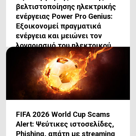
βελτιστοποίησης ηλεκτρικής
ενέργειας Power Pro Genius:
Εξοικονομεί πραγματικά
ενέργεια και μειώνει τον
λογαριασμό του ηλεκτρικού
ρεύματος ή πρόκειται για
απάτη;
ΔΙΑΒΆΣΤΕ ΠΕΡΙΣΣΌΤΕΡΑ
FIFA 2026 World Cup Scams
Alert: Ψεύτικες ιστοσελίδες,
Phishing, απάτη με streaming