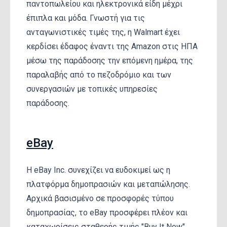
παντοπωλείου και ηλεκτρονικά είδη μέχρι
έπιπλα και μόδα. Γνωστή για τις
ανταγωνιστικές τιμές της, η Walmart έχει
κερδίσει έδαφος έναντι της Amazon στις ΗΠΑ
μέσω της παράδοσης την επόμενη ημέρα, της
παραλαβής από το πεζοδρόμιο και των
συνεργασιών με τοπικές υπηρεσίες
παράδοσης.
eBay
Η eBay Inc. συνεχίζει να ευδοκιμεί ως η
πλατφόρμα δημοπρασιών και μεταπώλησης.
Αρχικά βασισμένο σε προσφορές τύπου
δημοπρασίας, το eBay προσφέρει πλέον και
καταχωρίσεις σταθερής τιμής "Buy It Now".