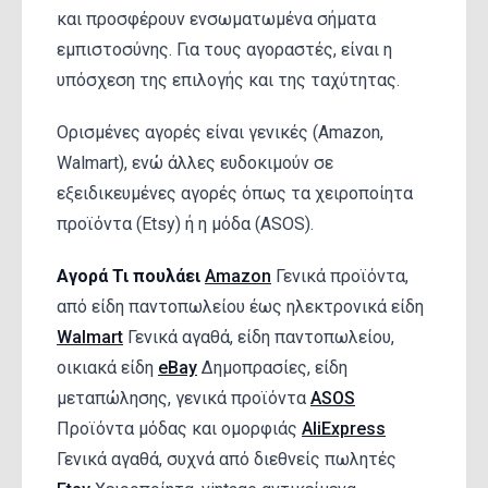
και προσφέρουν ενσωματωμένα σήματα
εμπιστοσύνης. Για τους αγοραστές, είναι η
υπόσχεση της επιλογής και της ταχύτητας.
Ορισμένες αγορές είναι γενικές (Amazon,
Walmart), ενώ άλλες ευδοκιμούν σε
εξειδικευμένες αγορές όπως τα χειροποίητα
προϊόντα (Etsy) ή η μόδα (ASOS).
Αγορά
Τι πουλάει
Amazon
Γενικά προϊόντα,
από είδη παντοπωλείου έως ηλεκτρονικά είδη
Walmart
Γενικά αγαθά, είδη παντοπωλείου,
οικιακά είδη
eBay
Δημοπρασίες, είδη
μεταπώλησης, γενικά προϊόντα
ASOS
Προϊόντα μόδας και ομορφιάς
AliExpress
Γενικά αγαθά, συχνά από διεθνείς πωλητές