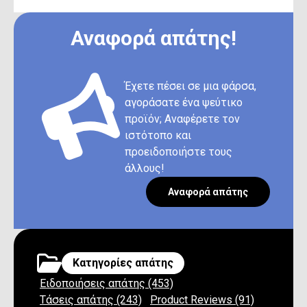
Αναφορά απάτης!
Έχετε πέσει σε μια φάρσα,
αγοράσατε ένα ψεύτικο
προϊόν; Αναφέρετε τον
ιστότοπο και
προειδοποιήστε τους
άλλους!
Αναφορά απάτης
Κατηγορίες απάτης
Ειδοποιήσεις απάτης (453)
Τάσεις απάτης (243)
Product Reviews (91)