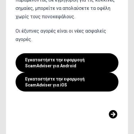
σημαίες, μπορείτε να απολαύσετε τα οφέλη
χωρίς τους πονοκεφάλους.
Οι έξυπνες αγορές είναι οι νέες ασφαλείς
αγορές.
Εγκαταστήστε την εφαρμογή
ScamAdviser για Android
Εγκαταστήστε την εφαρμογή
ScamAdviser για iOS
ΔΕΊΤΕ ΆΛΛΑ ΆΡΘΡΑ ΑΥΤΉΣ ΤΗΣ
ΚΑΤΗΓΟΡΊΑΣ