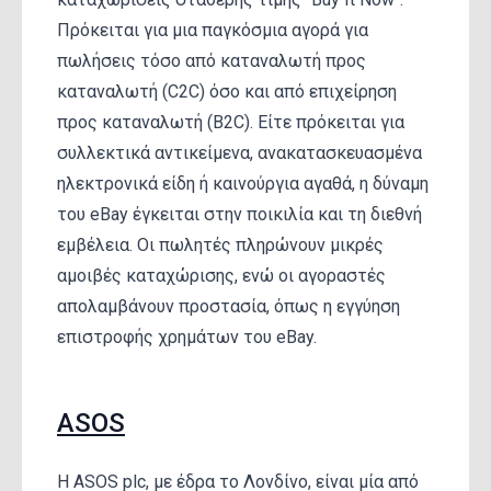
Πρόκειται για μια παγκόσμια αγορά για
πωλήσεις τόσο από καταναλωτή προς
καταναλωτή (C2C) όσο και από επιχείρηση
προς καταναλωτή (B2C). Είτε πρόκειται για
συλλεκτικά αντικείμενα, ανακατασκευασμένα
ηλεκτρονικά είδη ή καινούργια αγαθά, η δύναμη
του eBay έγκειται στην ποικιλία και τη διεθνή
εμβέλεια. Οι πωλητές πληρώνουν μικρές
αμοιβές καταχώρισης, ενώ οι αγοραστές
απολαμβάνουν προστασία, όπως η εγγύηση
επιστροφής χρημάτων του eBay.
ASOS
Η ASOS plc, με έδρα το Λονδίνο, είναι μία από