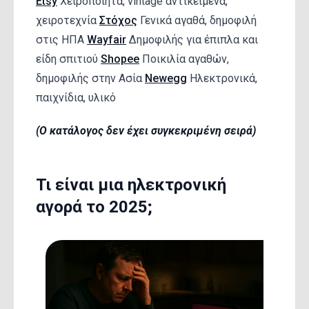
Etsy
Χειροποίητα, vintage αντικείμενα,
χειροτεχνία
Στόχος
Γενικά αγαθά, δημοφιλή
στις ΗΠΑ
Wayfair
Δημοφιλής για έπιπλα και
είδη σπιτιού
Shopee
Ποικιλία αγαθών,
δημοφιλής στην Ασία
Newegg
Ηλεκτρονικά,
παιχνίδια, υλικό
(Ο κατάλογος δεν έχει συγκεκριμένη σειρά)
Τι είναι μια ηλεκτρονική
αγορά το 2025;