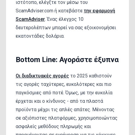
ιστότοπο, ελέγξτε τον μέσω του
ScamAdviser.com ή κατεβάστε
την εφαρμογή
ScamAdviser
. Ένας έλεγχος 10
δευτερολέπτων μπορεί να σας εξοικονομήσει
εκατοντάδες δολάρια.
Bottom Line: Αγοράστε έξυπνα
Οι διαδικτυακές αγορές
το 2025 καθιστούν
τις αγορές ταχύτερες, ευκολότερες και πιο
παγκόσμιες από ποτέ. Όμως, με την ευκολία
έρχεται και ο κίνδυνος - από τα πλαστά
προϊόντα μέχρι τις απλές απάτες. Μένοντας
σε αξιόπιστες πλατφόρμες, χρησιμοποιώντας
ασφαλείς μεθόδους πληρωμής και
παραμένοντας σε εγρήγορση για τις κόκκινες