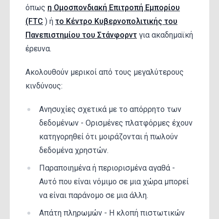
όπως
η Ομοσπονδιακή Επιτροπή Εμπορίου
(FTC
) ή
το Κέντρο Κυβερνοπολιτικής του
Πανεπιστημίου του Στάνφορντ
για ακαδημαϊκή
έρευνα.
Ακολουθούν μερικοί από τους μεγαλύτερους
κινδύνους:
Ανησυχίες σχετικά με το απόρρητο των
δεδομένων - Ορισμένες πλατφόρμες έχουν
κατηγορηθεί ότι μοιράζονται ή πωλούν
δεδομένα χρηστών.
Παραποιημένα ή περιορισμένα αγαθά -
Αυτό που είναι νόμιμο σε μια χώρα μπορεί
να είναι παράνομο σε μια άλλη.
Απάτη πληρωμών - Η κλοπή πιστωτικών