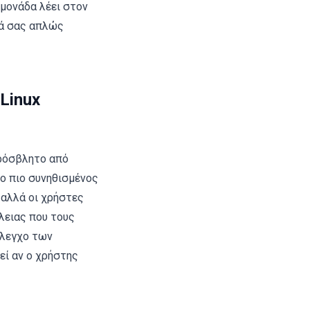
 μονάδα λέει στον
μά σας απλώς
Linux
πρόσβλητο από
 ο πιο συνηθισμένος
 αλλά οι χρήστες
λειας που τους
έλεγχο των
εί αν ο χρήστης