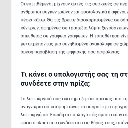
Οι επιτιθέμενοι ρίχνουν αυτές τις συσκευές σε περ
άνθρωποι συγκεντρώνονται φυσιολογικά ή αφήνουν
πέσει κάτω. Θα τις βρείτε διασκορπισμένες σε δά
κέντρων, αφημένες σε τραπέζια λόμπι ξενοδοχείων
απευθείας σε γραφεία γραφείων. Η τοποθέτηση είνα
μετατρέποντας μια συνηθισμένη ανακάλυψη σε χώ
άμεση παραβίαση της ψηφιακής σας ασφάλειας.
Τι κάνει ο υπολογιστής σας τη σ
συνδέετε στην πρίζα;
Το λειτουργικό σας σύστημα ζητάει αμέσως από τη
αναγνωριστεί και φορτώνει το απαραίτητο πρόγρα
λειτουργήσει. Επειδή οι υπολογιστές εμπιστεύοντα
φυσικό υλικό που συνδέεται στις θύρες τους, σπάν