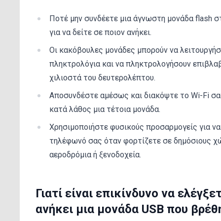
Ποτέ μην συνδέετε μια άγνωστη μονάδα flash 
για να δείτε σε ποιον ανήκει.
Οι κακόβουλες μονάδες μπορούν να λειτουργή
πληκτρολόγια και να πληκτρολογήσουν επιβλαβ
χιλιοστά του δευτερολέπτου.
Αποσυνδέστε αμέσως και διακόψτε το Wi-Fi σα
κατά λάθος μια τέτοια μονάδα.
Χρησιμοποιήστε φυσικούς προσαρμογείς για ν
τηλέφωνό σας όταν φορτίζετε σε δημόσιους χ
αεροδρόμια ή ξενοδοχεία.
Γιατί είναι επικίνδυνο να ελέγξε
ανήκει μια μονάδα USB που βρέθ