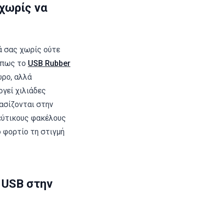
χωρίς να
μά σας χωρίς ούτε
 όπως το
USB Rubber
ώρο, αλλά
γεί χιλιάδες
ασίζονται στην
εύτικους φακέλους
 φορτίο τη στιγμή
 USB στην