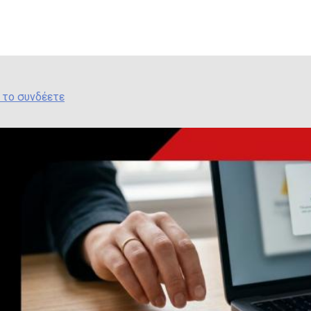
ν το συνδέετε