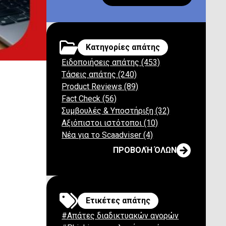
Κατηγορίες απάτης
Ειδοποιήσεις απάτης (453)
 Collins
Τάσεις απάτης (240)
Product Reviews (89)
Fact Check (56)
Συμβουλές & Υποστήριξη (32)
Αξιόπιστοι ιστότοποι (10)
Νέα για το Scaadviser (4)
ΠΡΟΒΟΛΉ ΌΛΩΝ
Ετικέτες απάτης
#Απάτες διαδικτυακών αγορών