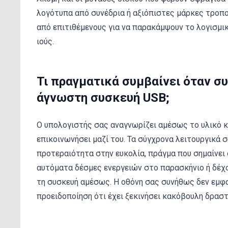
λογότυπα από συνέδρια ή αξιόπιστες μάρκες τροπ
από επιτιθέμενους για να παρακάμψουν το λογισμι
ιούς.
Τι πραγματικά συμβαίνει όταν σ
άγνωστη συσκευή USB;
Ο υπολογιστής σας αναγνωρίζει αμέσως το υλικό κ
επικοινωνήσει μαζί του. Τα σύγχρονα λειτουργικά 
προτεραιότητα στην ευκολία, πράγμα που σημαίνει 
αυτόματα δέσμες ενεργειών στο παρασκήνιο ή δέχ
τη συσκευή αμέσως. Η οθόνη σας συνήθως δεν εμφα
προειδοποίηση ότι έχει ξεκινήσει κακόβουλη δραστ