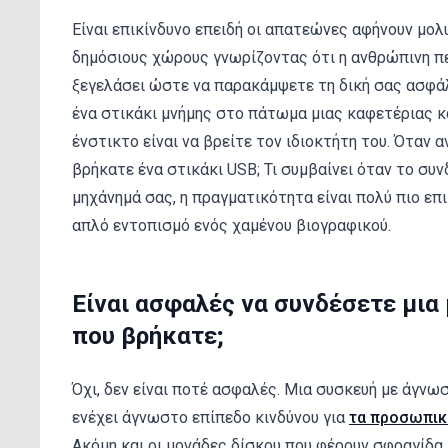
Είναι επικίνδυνο επειδή οι απατεώνες αφήνουν μολ
δημόσιους χώρους γνωρίζοντας ότι η ανθρώπινη πε
ξεγελάσει ώστε να παρακάμψετε τη δική σας ασφάλ
ένα στικάκι μνήμης στο πάτωμα μιας καφετέριας κ
ένστικτο είναι να βρείτε τον ιδιοκτήτη του. Όταν 
βρήκατε ένα στικάκι USB; Τι συμβαίνει όταν το συ
μηχάνημά σας, η πραγματικότητα είναι πολύ πιο επ
απλό εντοπισμό ενός χαμένου βιογραφικού.
Είναι ασφαλές να συνδέσετε μια
που βρήκατε;
Όχι, δεν είναι ποτέ ασφαλές. Μια συσκευή με άγν
ενέχει άγνωστο επίπεδο κινδύνου για
τα προσωπικ
Ακόμη και οι μονάδες δίσκου που φέρουν σφραγίδα