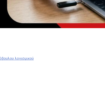
Συγγραφέας: Adam
όβουλου λογισμικού
; Τι συμβαίνει όταν το