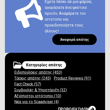
Έχετε πέσει σε μια φάρσα,
αγοράσατε ένα ψεύτικο
προϊόν; Αναφέρετε τον
ιστότοπο και
προειδοποιήστε τους
άλλους!
Αναφορά απάτης
Κατηγορίες απάτης
Ειδοποιήσεις απάτης (453)
Τάσεις απάτης (245)
Product Reviews (91)
Fact Check (57)
Συμβουλές & Υποστήριξη (32)
Αξιόπιστοι ιστότοποι (10)
Νέα για το Scaadviser (4)
ΠΡΟΒΟΛΉ ΌΛΩΝ