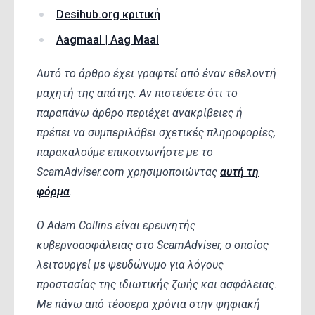
Desihub.org κριτική
Aagmaal | Aag Maal
Αυτό το άρθρο έχει γραφτεί από έναν εθελοντή
μαχητή της απάτης. Αν πιστεύετε ότι το
παραπάνω άρθρο περιέχει ανακρίβειες ή
πρέπει να συμπεριλάβει σχετικές πληροφορίες,
παρακαλούμε επικοινωνήστε με το
ScamAdviser.com χρησιμοποιώντας
αυτή τη
φόρμα
.
Ο Adam Collins είναι ερευνητής
κυβερνοασφάλειας στο ScamAdviser, ο οποίος
λειτουργεί με ψευδώνυμο για λόγους
προστασίας της ιδιωτικής ζωής και ασφάλειας.
Με πάνω από τέσσερα χρόνια στην ψηφιακή