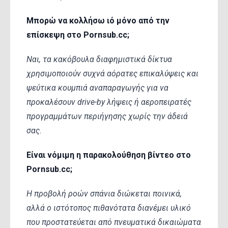
Μπορώ να κολλήσω ιό μόνο από την
επίσκεψη στο Pornsub.cc;
Ναι, τα κακόβουλα διαφημιστικά δίκτυα
χρησιμοποιούν συχνά αόρατες επικαλύψεις και
ψεύτικα κουμπιά αναπαραγωγής για να
προκαλέσουν drive-by λήψεις ή αεροπειρατές
προγραμμάτων περιήγησης χωρίς την άδειά
σας.
Είναι νόμιμη η παρακολούθηση βίντεο στο
Pornsub.cc;
Η προβολή ροών σπάνια διώκεται ποινικά,
αλλά ο ιστότοπος πιθανότατα διανέμει υλικό
που προστατεύεται από πνευματικά δικαιώματα