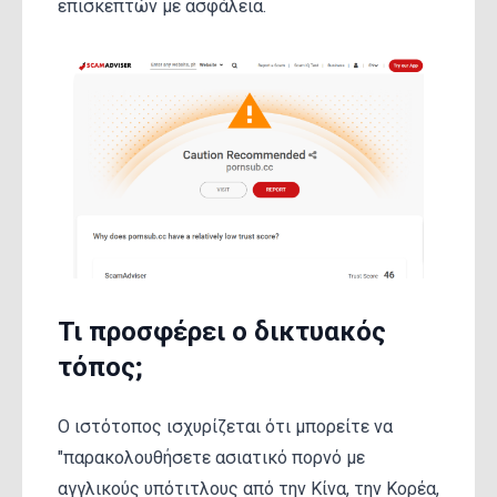
επισκεπτών με ασφάλεια.
Τι προσφέρει ο δικτυακός
τόπος;
Ο ιστότοπος ισχυρίζεται ότι μπορείτε να
"παρακολουθήσετε ασιατικό πορνό με
αγγλικούς υπότιτλους από την Κίνα, την Κορέα,