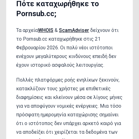
Πότε καταχωρήθηκε το
Pornsub.cc;
Τα αρχεία
WHOIS
&
ScamAdviser
δείχνουν ότι
το Pornsub.cc καταχωρήθηκε στις 21
Φεβρουαρίου 2026. Οι πολύ νέοι ιστότοποι
ενέχουν μεγαλύτερους κινδύνους επειδή δεν
έχουν ιστορικό ασφαλούς λειτουργίας.
Πολλές πλατφόρμες ροής ενηλίκων ξεκινούν,
κατακλύζουν τους χρήστες με επιθετικές
διαφημίσεις και κλείνουν μέσα σε λίγους μήνες
για να αποφύγουν νομικές ενέργειες. Μια τόσο
πρόσφατη ημερομηνία καταχώρισης σημαίνει
ότι ο ιστότοπος δεν υπάρχει αρκετό καιρό για
να αποδείξει ότι χειρίζεται τα δεδομένα των