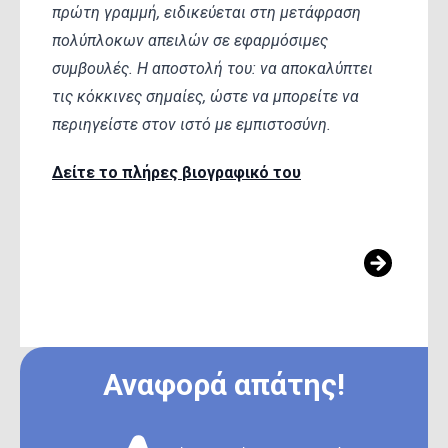
πρώτη γραμμή, ειδικεύεται στη μετάφραση
πολύπλοκων απειλών σε εφαρμόσιμες
συμβουλές. Η αποστολή του: να αποκαλύπτει
τις κόκκινες σημαίες, ώστε να μπορείτε να
περιηγείστε στον ιστό με εμπιστοσύνη.
Δείτε το πλήρες βιογραφικό του
ΔΕΊΤΕ ΆΛΛΑ ΆΡΘΡΑ ΑΥΤΉΣ ΤΗΣ
ΚΑΤΗΓΟΡΊΑΣ
Αναφορά απάτης!