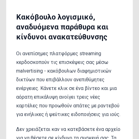
Κακόβουλο λογισμικό,
αναδυόμενα παράθυρα και
κίνδυνοι ανακατεύθυνσης
Οι ανεπίσημες πλατφόρμες streaming
κερδοσκοπούν τις επισκέψεις σας μέσω
malvertising - κακόβουλων διαφημιστικών
δικτύων που επιβάλλουν ανεπιθύμητες
ενέργειες. Κάνετε κλικ σε ένα βίντεο και μια
αόρατη επικάλυψη ανοίγει τρεις νέες
καρτέλες που προωθούν απάτες με ραντεβού
για ενήλικες ή ψεύτικες ειδοποιήσεις για ιούς.
Δεν χρειάζεται καν να κατεβάσετε ένα αρχείο
για να θέσετε σε κίνδυνο τη συσκευή σας. Τα