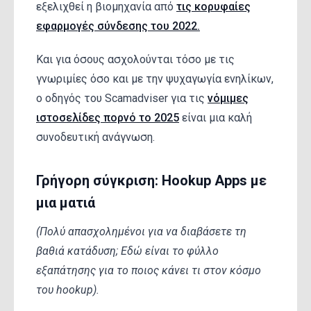
εξελιχθεί η βιομηχανία από
τις κορυφαίες
εφαρμογές σύνδεσης του 2022.
Και για όσους ασχολούνται τόσο με τις
γνωριμίες όσο και με την ψυχαγωγία ενηλίκων,
ο οδηγός του Scamadviser για τις
νόμιμες
ιστοσελίδες πορνό το 2025
είναι μια καλή
συνοδευτική ανάγνωση.
Γρήγορη σύγκριση: Hookup Apps με
μια ματιά
(Πολύ απασχολημένοι για να διαβάσετε τη
βαθιά κατάδυση; Εδώ είναι το φύλλο
εξαπάτησης για το ποιος κάνει τι στον κόσμο
του hookup).