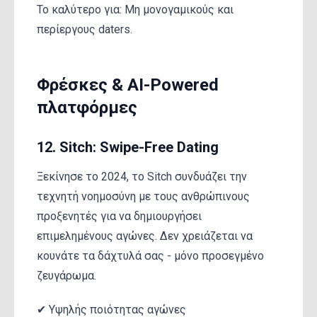
Το καλύτερο για: Μη μονογαμικούς και
περίεργους daters.
Φρέσκες & AI-Powered
πλατφόρμες
12. Sitch: Swipe-Free Dating
Ξεκίνησε το 2024, το Sitch συνδυάζει την
τεχνητή νοημοσύνη με τους ανθρώπινους
προξενητές για να δημιουργήσει
επιμελημένους αγώνες. Δεν χρειάζεται να
κουνάτε τα δάχτυλά σας - μόνο προσεγμένο
ζευγάρωμα.
✔ Υψηλής ποιότητας αγώνες