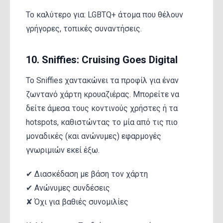
Το καλύτερο για: LGBTQ+ άτομα που θέλουν
γρήγορες, τοπικές συναντήσεις.
10. Sniffies: Cruising Goes Digital
Το Sniffies χαντακώνει τα προφίλ για έναν
ζωντανό χάρτη κρουαζιέρας. Μπορείτε να
δείτε άμεσα τους κοντινούς χρήστες ή τα
hotspots, καθιστώντας το μία από τις πιο
μοναδικές (και ανώνυμες) εφαρμογές
γνωριμιών εκεί έξω.
✔ Διασκέδαση με βάση τον χάρτη
✔ Ανώνυμες συνδέσεις
✘ Όχι για βαθιές συνομιλίες