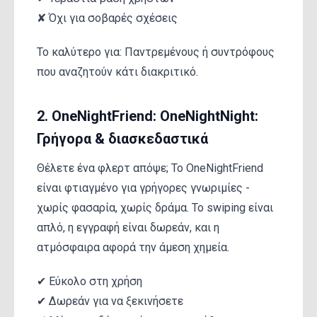
✘ Όχι για σοβαρές σχέσεις
Το καλύτερο για: Παντρεμένους ή συντρόφους
που αναζητούν κάτι διακριτικό.
2. OneNightFriend: OneNightNight:
Γρήγορα & διασκεδαστικά
Θέλετε ένα φλερτ απόψε; Το OneNightFriend
είναι φτιαγμένο για γρήγορες γνωριμίες -
χωρίς φασαρία, χωρίς δράμα. Το swiping είναι
απλό, η εγγραφή είναι δωρεάν, και η
ατμόσφαιρα αφορά την άμεση χημεία.
✔ Εύκολο στη χρήση
✔ Δωρεάν για να ξεκινήσετε