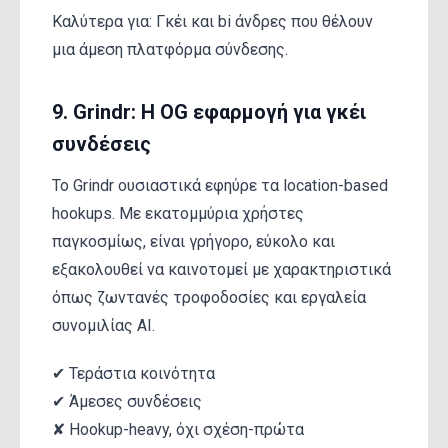
Καλύτερα για: Γκέι και bi άνδρες που θέλουν
μια άμεση πλατφόρμα σύνδεσης.
9. Grindr: Η OG εφαρμογή για γκέι
συνδέσεις
Το Grindr ουσιαστικά εφηύρε τα location-based
hookups. Με εκατομμύρια χρήστες
παγκοσμίως, είναι γρήγορο, εύκολο και
εξακολουθεί να καινοτομεί με χαρακτηριστικά
όπως ζωντανές τροφοδοσίες και εργαλεία
συνομιλίας AI.
✔ Τεράστια κοινότητα
✔ Άμεσες συνδέσεις
✘ Hookup-heavy, όχι σχέση-πρώτα