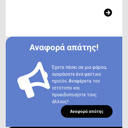
ΔΕΊΤΕ ΆΛΛΑ ΆΡΘΡΑ ΑΥΤΉΣ ΤΗΣ
ΚΑΤΗΓΟΡΊΑΣ
Αναφορά απάτης!
Έχετε πέσει σε μια φάρσα,
αγοράσατε ένα ψεύτικο
προϊόν; Αναφέρετε τον
ιστότοπο και
προειδοποιήστε τους
άλλους!
Αναφορά απάτης