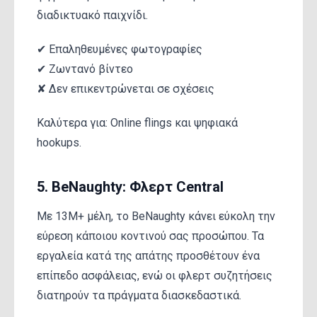
διαδικτυακό παιχνίδι.
✔ Επαληθευμένες φωτογραφίες
✔ Ζωντανό βίντεο
✘ Δεν επικεντρώνεται σε σχέσεις
Καλύτερα για: Online flings και ψηφιακά
hookups.
5. BeNaughty: Φλερτ Central
Με 13M+ μέλη, το BeNaughty κάνει εύκολη την
εύρεση κάποιου κοντινού σας προσώπου. Τα
εργαλεία κατά της απάτης προσθέτουν ένα
επίπεδο ασφάλειας, ενώ οι φλερτ συζητήσεις
διατηρούν τα πράγματα διασκεδαστικά.