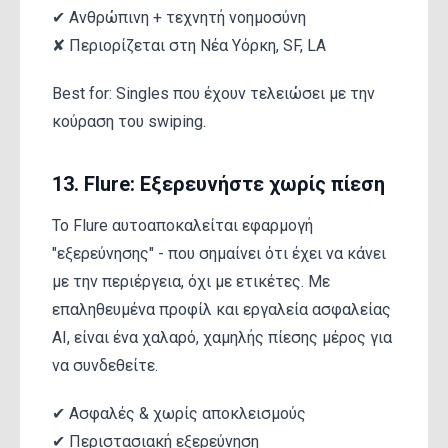
✔ Ανθρώπινη + τεχνητή νοημοσύνη
✘ Περιορίζεται στη Νέα Υόρκη, SF, LA
Best for: Singles που έχουν τελειώσει με την
κούραση του swiping.
13. Flure: Εξερευνήστε χωρίς πίεση
Το Flure αυτοαποκαλείται εφαρμογή
"εξερεύνησης" - που σημαίνει ότι έχει να κάνει
με την περιέργεια, όχι με ετικέτες. Με
επαληθευμένα προφίλ και εργαλεία ασφαλείας
AI, είναι ένα χαλαρό, χαμηλής πίεσης μέρος για
να συνδεθείτε.
✔ Ασφαλές & χωρίς αποκλεισμούς
✔ Περιστασιακή εξερεύνηση